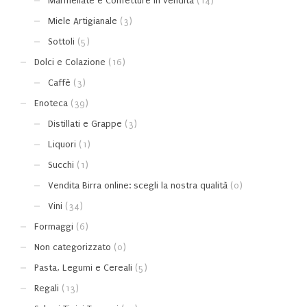
Marmellate e Confetture in vendita
(14)
Miele Artigianale
(3)
Sottoli
(5)
Dolci e Colazione
(16)
Caffè
(3)
Enoteca
(39)
Distillati e Grappe
(3)
Liquori
(1)
Succhi
(1)
Vendita Birra online: scegli la nostra qualità
(0)
Vini
(34)
Formaggi
(6)
Non categorizzato
(0)
Pasta, Legumi e Cereali
(5)
Regali
(13)