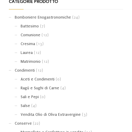
CATEGORIE PRODOTTO
Bomboniere Enogastronomiche
(24)
Battesimo
(7)
Comunione
(12)
Cresima
(13)
Laurea
(12)
Matrimonio
(12)
Condimenti
(12)
Aceti e Condimenti
(0)
Ragù e Sughi di Carne
(4)
Sali e Pepi
(0)
Salse
(4)
Vendita Olio di Oliva Extravergine
(3)
Conserve
(22)