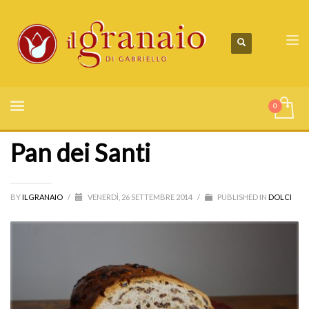
Pan dei Santi
BY
ILGRANAIO
/
VENERDÌ, 26 SETTEMBRE 2014
/
PUBLISHED IN
DOLCI