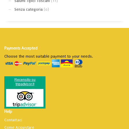
Salumi Tipici Toscani
(11)
Senza categoria
(0)
Payments Accepted
Choose the most suitable payment to your needs.
Help
Contattaci
Come Acquistare