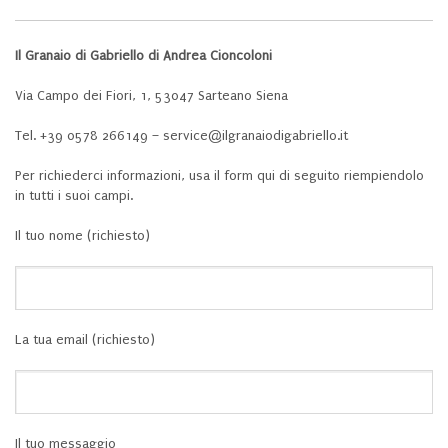
Il Granaio di Gabriello di Andrea Cioncoloni
Via Campo dei Fiori, 1, 53047 Sarteano Siena
Tel. +39 0578 266149 – service@ilgranaiodigabriello.it
Per richiederci informazioni, usa il form qui di seguito riempiendolo
in tutti i suoi campi.
Il tuo nome (richiesto)
La tua email (richiesto)
Il tuo messaggio