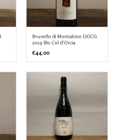
8
Brunello di Montalcino DOCG
2019 Bio Col d’Orcia
€
44,00