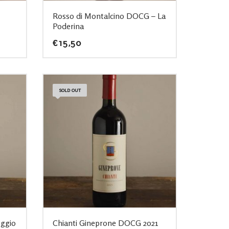
Rosso di Montalcino DOCG – La
Poderina
€
15,50
SOLD OUT
oggio
Chianti Gineprone DOCG 2021