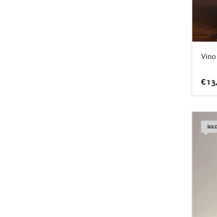
Vino
€
13
SOLD