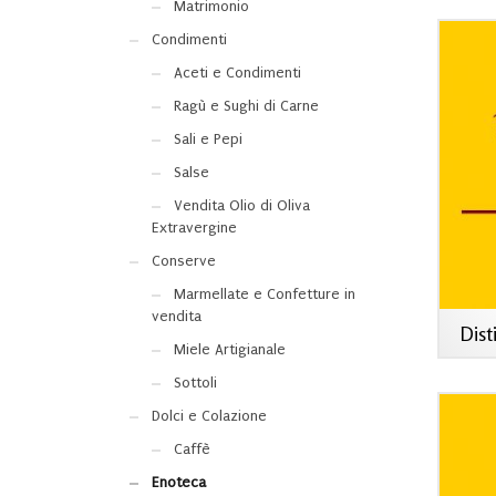
Matrimonio
Condimenti
Aceti e Condimenti
Ragù e Sughi di Carne
Sali e Pepi
Salse
Vendita Olio di Oliva
Extravergine
Conserve
Marmellate e Confetture in
vendita
Dist
Miele Artigianale
Sottoli
Dolci e Colazione
Caffè
Enoteca