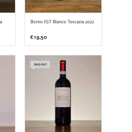
a
Boreo IGT Bianco Toscana 2022
€
19,50
SOLD OUT