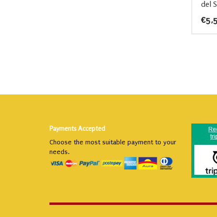
del 
€
5,
Payments Accepted
Choose the most suitable payment to your
needs.