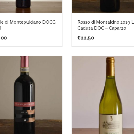
le di Montepulciano DOCG
Rosso di Montalcino 2019 L
I
Caduta DOC – Caparzo
,00
€
22,50