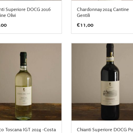
nti Superiore DOCG 2016
Chardonnay 2024 Cantine
ne Olivi
Gentili
,00
€
11,00
co Toscana IGT 2024 -Costa
Chianti Superiore DOCG P