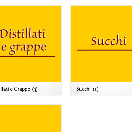
illati e Grappe
(3)
Succhi
(1)