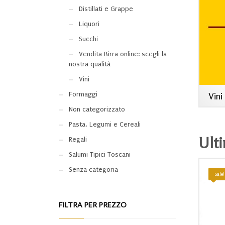
Distillati e Grappe
Liquori
Succhi
Vendita Birra online: scegli la
nostra qualità
Vini
Vini
Formaggi
Non categorizzato
Pasta, Legumi e Cereali
Ulti
Regali
Salumi Tipici Toscani
Senza categoria
Sale
FILTRA PER PREZZO