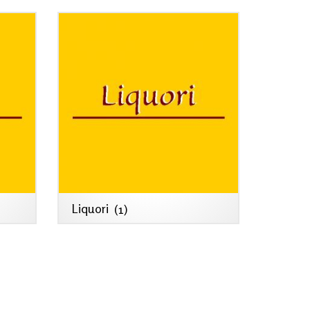
Liquori
(1)