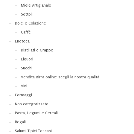
Miele Artigianale
Sottoli
Dolci e Colazione
Caffè
Enoteca
Distillati e Grappe
Liquori
Succhi
Vendita Birra online: scegli la nostra qualità
Vini
Formaggi
Non categorizzato
Pasta, Legumi e Cereali
Regali
Salumi Tipici Toscani