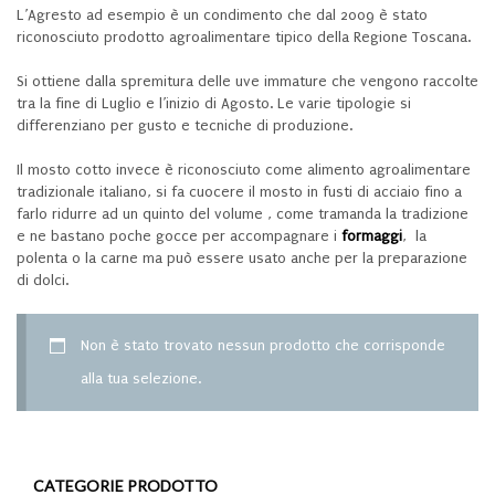
L’Agresto ad esempio è un condimento che dal 2009 è stato
riconosciuto prodotto agroalimentare tipico della Regione Toscana.
Si ottiene dalla spremitura delle uve immature che vengono raccolte
tra la fine di Luglio e l’inizio di Agosto. Le varie tipologie si
differenziano per gusto e tecniche di produzione.
Il mosto cotto invece è riconosciuto come alimento agroalimentare
tradizionale italiano, si fa cuocere il mosto in fusti di acciaio fino a
farlo ridurre ad un quinto del volume , come tramanda la tradizione
e ne bastano poche gocce per accompagnare i
formaggi
, la
polenta o la carne ma può essere usato anche per la preparazione
di dolci.
Non è stato trovato nessun prodotto che corrisponde
alla tua selezione.
CATEGORIE PRODOTTO