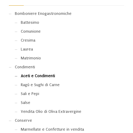
Bomboniere Enogastronomiche
Battesimo
Comunione
Cresima
Laurea
Matrimonio
Condimenti
Aceti e Condimenti
Ragù e Sughi di Carne
Sali e Pepi
Salse
Vendita Olio di Oliva Extravergine
Conserve
Marmellate e Confetture in vendita