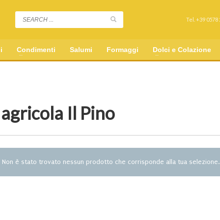
Tel. +39 0578
i
Condimenti
Salumi
Formaggi
Dolci e Colazione
 agricola Il Pino
Non è stato trovato nessun prodotto che corrisponde alla tua selezione.