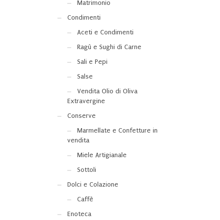
Matrimonio
Condimenti
Aceti e Condimenti
Ragù e Sughi di Carne
Sali e Pepi
Salse
Vendita Olio di Oliva
Extravergine
Conserve
Marmellate e Confetture in
vendita
Miele Artigianale
Sottoli
Dolci e Colazione
Caffè
Enoteca