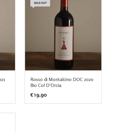
SOLD OUT
021
Rosso di Montalcino DOC 2020
Bio Col D’Orcia
€
19,90