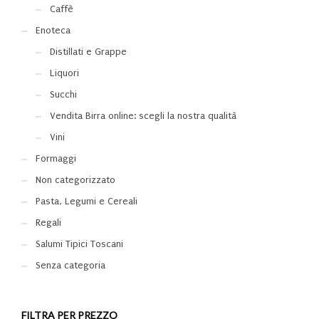
Caffè
Enoteca
Distillati e Grappe
Liquori
Succhi
Vendita Birra online: scegli la nostra qualità
Vini
Formaggi
Non categorizzato
Pasta, Legumi e Cereali
Regali
Salumi Tipici Toscani
Senza categoria
FILTRA PER PREZZO