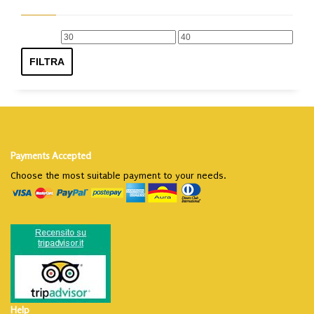
Prezzo
Prezzo
Min
Max
FILTRA
Payments Accepted
Choose the most suitable payment to your needs.
Help