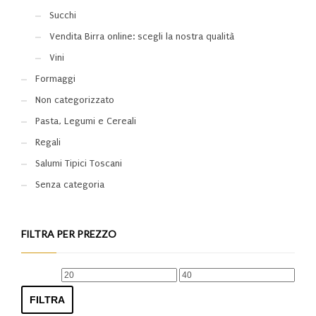
Succhi
Vendita Birra online: scegli la nostra qualità
Vini
Formaggi
Non categorizzato
Pasta, Legumi e Cereali
Regali
Salumi Tipici Toscani
Senza categoria
FILTRA PER PREZZO
Prezzo
Prezzo
Min
Max
FILTRA