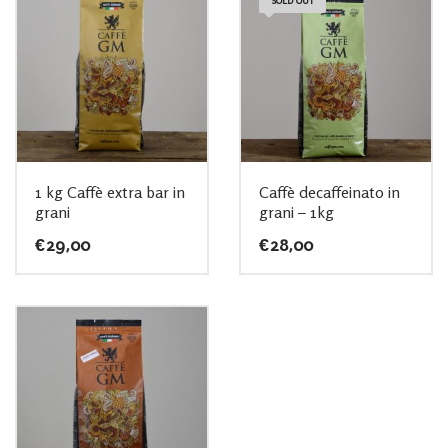
SOLD OUT
1 kg Caffè extra bar in
Caffè decaffeinato in
grani
grani – 1kg
€
29,00
€
28,00