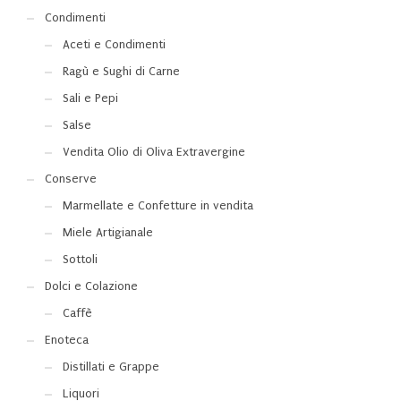
Condimenti
Aceti e Condimenti
Ragù e Sughi di Carne
Sali e Pepi
Salse
Vendita Olio di Oliva Extravergine
Conserve
Marmellate e Confetture in vendita
Miele Artigianale
Sottoli
Dolci e Colazione
Caffè
Enoteca
Distillati e Grappe
Liquori