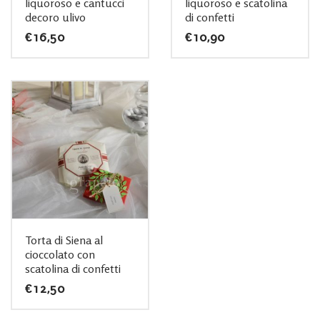
liquoroso e cantucci
liquoroso e scatolina
decoro ulivo
di confetti
€
16,50
€
10,90
Torta di Siena al
cioccolato con
scatolina di confetti
€
12,50