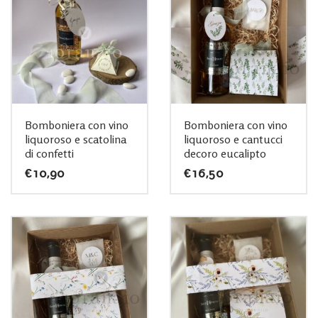
Bomboniera con vino
Bomboniera con vino
liquoroso e scatolina
liquoroso e cantucci
di confetti
decoro eucalipto
€
10,90
€
16,50