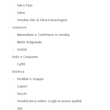
Sali e Pepi
Salse
Vendita Olio di Oliva Extravergine
Conserve
Marmellate e Confetture in vendita
Miele Artigianale
Sottoli
Dolci e Colazione
Caffè
Enoteca
Distillati e Grappe
Liquori
Succhi
Vendita Birra online: scegli la nostra qualità
Vini