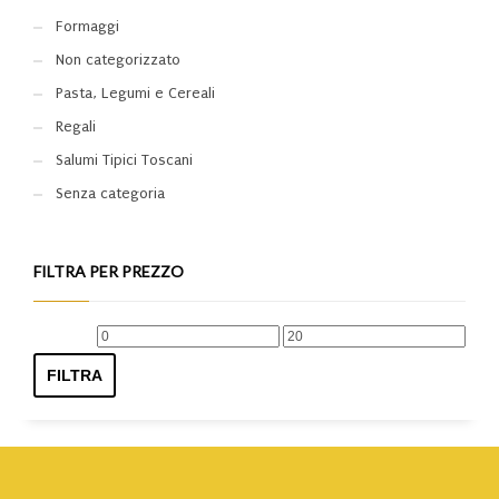
Formaggi
Non categorizzato
Pasta, Legumi e Cereali
Regali
Salumi Tipici Toscani
Senza categoria
FILTRA PER PREZZO
Prezzo
Prezzo
Min
Max
FILTRA