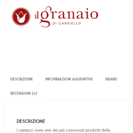
vino
liquoroso
quantità
DESCRIZIONE
INFORMAZIONI AGGIUNTIVE
BRAND
RECENSIONI (0)
DESCRIZIONE
I cantucci sono uno dei più conosciuti prodotti della