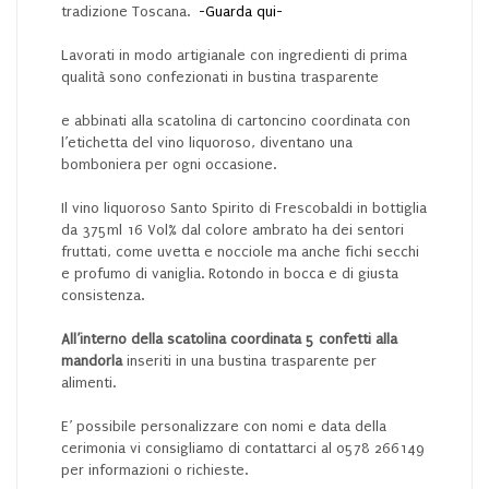
tradizione Toscana.
-Guarda qui-
Lavorati in modo artigianale con ingredienti di prima
qualità sono confezionati in bustina trasparente
e abbinati alla scatolina di cartoncino coordinata con
l’etichetta del vino liquoroso, diventano una
bomboniera per ogni occasione.
Il vino liquoroso Santo Spirito di Frescobaldi in bottiglia
da 375ml 16 Vol% dal colore ambrato ha dei sentori
fruttati, come uvetta e nocciole ma anche fichi secchi
e profumo di vaniglia. Rotondo in bocca e di giusta
consistenza.
All’interno della scatolina coordinata 5 confetti alla
mandorla
inseriti in una bustina trasparente per
alimenti.
E’ possibile personalizzare con nomi e data della
cerimonia vi consigliamo di contattarci al 0578 266149
per informazioni o richieste.