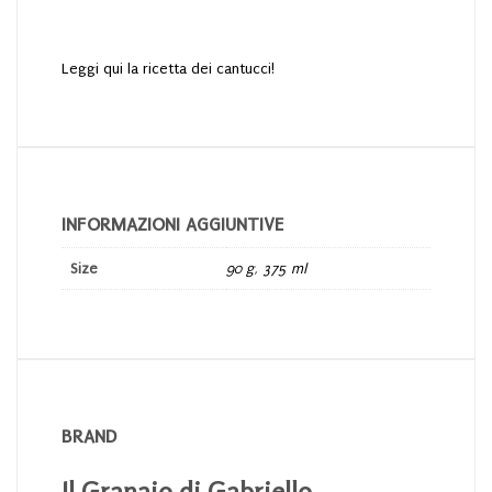
Leggi qui la ricetta dei cantucci!
INFORMAZIONI AGGIUNTIVE
Size
90 g
,
375 ml
BRAND
Il Granaio di Gabriello