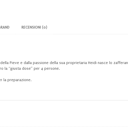
BRAND
RECENSIONI (0)
à della Pieve e dalla passione della sua proprietaria Heidi nasce lo zaffe
ero la “giusta dose” per 4 persone.
er la preparazione.