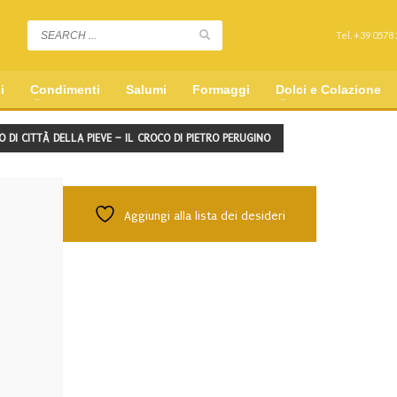
Tel. +39 0578
i
Condimenti
Salumi
Formaggi
Dolci e Colazione
 DI CITTÀ DELLA PIEVE – IL CROCO DI PIETRO PERUGINO
Aggiungi alla lista dei desideri