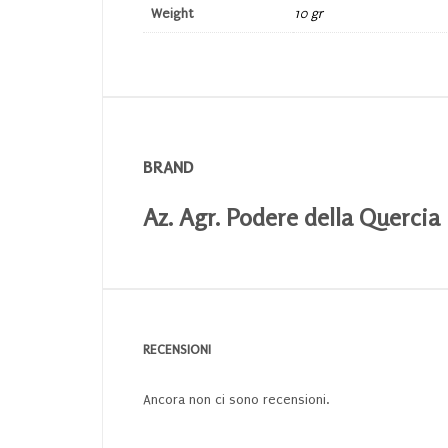
Weight
10 gr
BRAND
Az. Agr. Podere della Quercia
RECENSIONI
Ancora non ci sono recensioni.