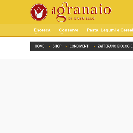
Enoteca
Conserve
Pasta, Legumi e Cereal
HOME
SHOP
CONDIMENTI
ZAFFERANO BIOLOGICO