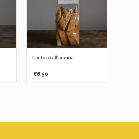
Cantucci all’arancia
€
6,50