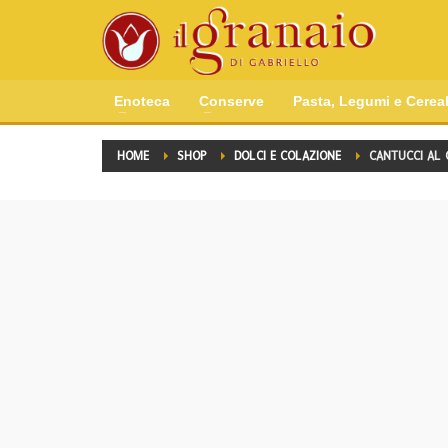
Enoteca
Conserve
Pasta, Legumi e Cereal
HOME
SHOP
DOLCI E COLAZIONE
CANTUCCI AL