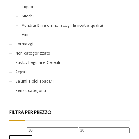
Liquori
Succhi
Vendita Birra online: scegli la nostra qualità
Vini
Formaggi
Non categorizzato
Pasta, Legumi e Cereali
Regali
Salumi Tipici Toscani
Senza categoria
FILTRA PER PREZZO
Prezzo
Prezzo