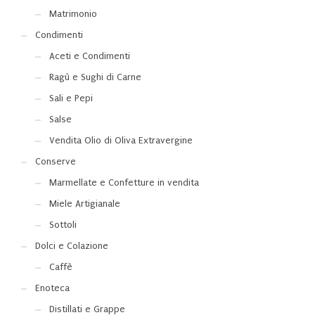
Matrimonio
Condimenti
Aceti e Condimenti
Ragù e Sughi di Carne
Sali e Pepi
Salse
Vendita Olio di Oliva Extravergine
Conserve
Marmellate e Confetture in vendita
Miele Artigianale
Sottoli
Dolci e Colazione
Caffè
Enoteca
Distillati e Grappe