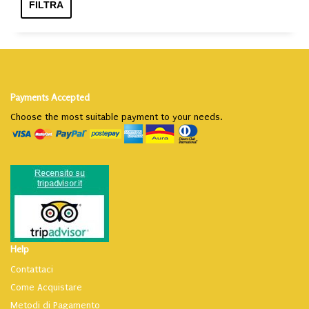
Min
Max
FILTRA
Payments Accepted
Choose the most suitable payment to your needs.
Help
Contattaci
Come Acquistare
Metodi di Pagamento