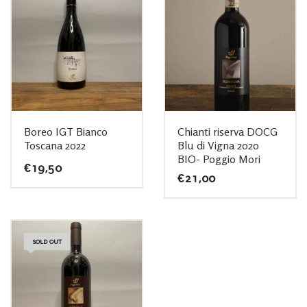
Boreo IGT Bianco
Chianti riserva DOCG
Toscana 2022
Blu di Vigna 2020
BIO- Poggio Mori
€
19,50
€
21,00
SOLD OUT