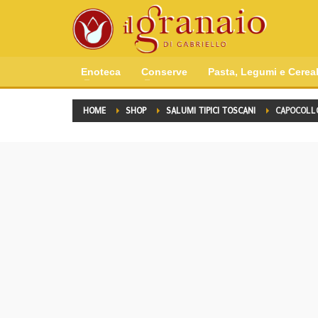
Enoteca
Conserve
Pasta, Legumi e Cereal
HOME
SHOP
SALUMI TIPICI TOSCANI
CAPOCOLLO