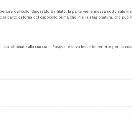
periore del collo, disossato e rifilato, la parte viene messa sotto sale insi
rire la parte esterna del capocollo prima che inizi la stagionatura, che può
si usa abbinato alla ciaccia di Pasqua e uova lesse benedette per la cola