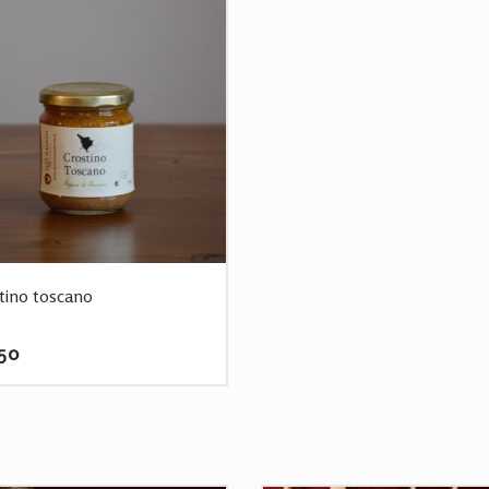
tino toscano
50