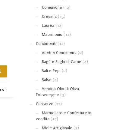
Comunione
(12)
Cresima
(13)
Laurea
(12)
Matrimonio
(12)
Condimenti
(12)
Aceti e Condimenti
(0)
Ragù e Sughi di Carne
(4)
Sali e Pepi
(0)
E
Salse
(4)
Vendita Olio di Oliva
ENTS
Extravergine
(3)
Conserve
(22)
Marmellate e Confetture in
vendita
(14)
Miele Artigianale
(3)