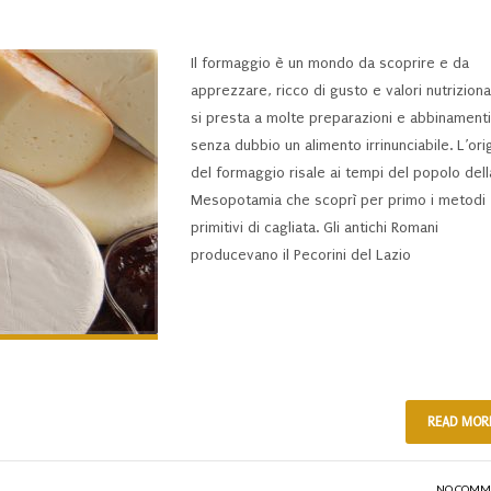
Il formaggio è un mondo da scoprire e da
apprezzare, ricco di gusto e valori nutrizional
si presta a molte preparazioni e abbinamenti
senza dubbio un alimento irrinunciabile. L’ori
del formaggio risale ai tempi del popolo dell
Mesopotamia che scoprì per primo i metodi
primitivi di cagliata. Gli antichi Romani
producevano il Pecorini del Lazio
READ MOR
NO COMM