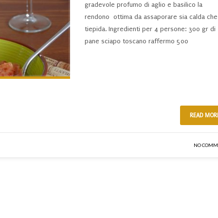
gradevole profumo di aglio e basilico la
rendono ottima da assaporare sia calda che
tiepida. Ingredienti per 4 persone: 300 gr di
pane sciapo toscano raffermo 500
READ MOR
NO COMM