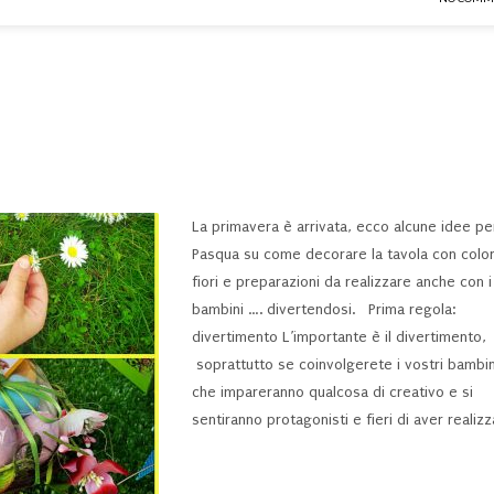
La primavera è arrivata, ecco alcune idee pe
Pasqua su come decorare la tavola con color
fiori e preparazioni da realizzare anche con i
bambini …. divertendosi. Prima regola:
divertimento L’importante è il divertimento,
soprattutto se coinvolgerete i vostri bambin
che impareranno qualcosa di creativo e si
sentiranno protagonisti e fieri di aver realiz