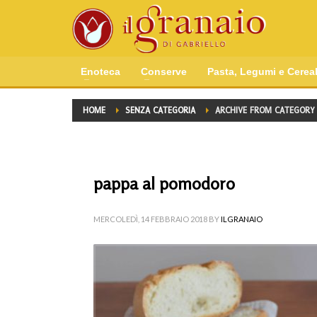
Enoteca
Conserve
Pasta, Legumi e Cereal
HOME
SENZA CATEGORIA
ARCHIVE FROM CATEGORY 
pappa al pomodoro
MERCOLEDÌ, 14 FEBBRAIO 2018
BY
ILGRANAIO