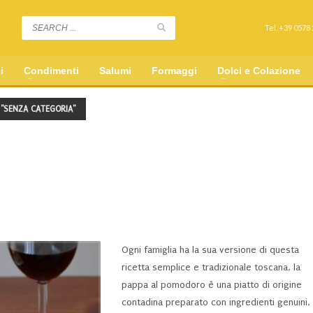
Tel. +39 0578
i
Condimenti
Salumi
Formaggi
Dolci e Colazione
"SENZA CATEGORIA"
Ogni famiglia ha la sua versione di questa
ricetta semplice e tradizionale toscana, la
pappa al pomodoro è una piatto di origine
contadina preparato con ingredienti genuini, 