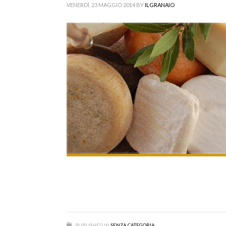
VENERDÌ, 23 MAGGIO 2014
BY
ILGRANAIO
PUBLISHED IN
SENZA CATEGORIA