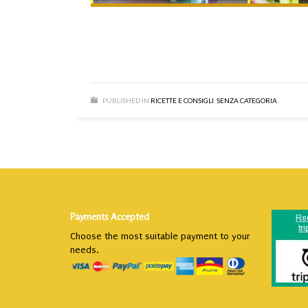
PUBLISHED IN
RICETTE E CONSIGLI
,
SENZA CATEGORIA
Payments Accepted
Choose the most suitable payment to your
needs.