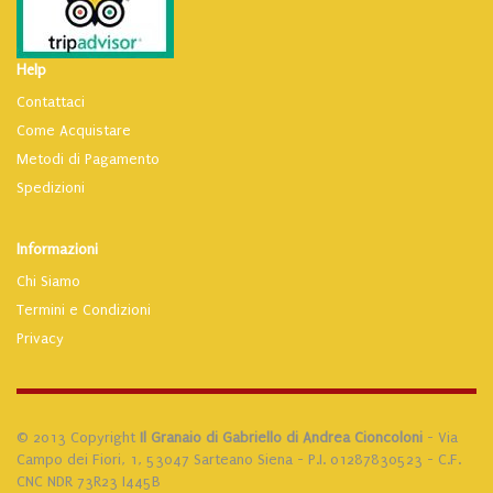
Help
Contattaci
Come Acquistare
Metodi di Pagamento
Spedizioni
Informazioni
Chi Siamo
Termini e Condizioni
Privacy
© 2013 Copyright
Il Granaio di Gabriello di Andrea Cioncoloni
- Via
Campo dei Fiori, 1, 53047 Sarteano Siena - P.I. 01287830523 - C.F.
CNC NDR 73R23 I445B