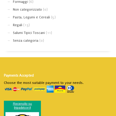
Formaggi
(6)
Non categorizzato
(0)
Pasta, Legumi e Cereali
(5)
Regali
(13)
Salumi Tipici Toscani
(11)
Senza categoria
(0)
Payments Accepted
Choose the most suitable payment to your needs.