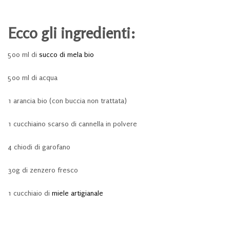
Ecco gli ingredienti:
500 ml di
succo di mela bio
500 ml di acqua
1 arancia bio (con buccia non trattata)
1 cucchiaino scarso di cannella in polvere
4 chiodi di garofano
30g di zenzero fresco
1 cucchiaio di
miele artigianale