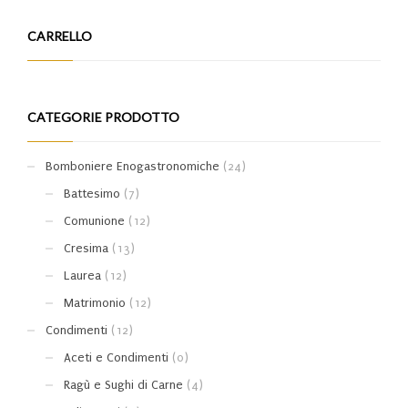
CARRELLO
CATEGORIE PRODOTTO
Bomboniere Enogastronomiche
(24)
Battesimo
(7)
Comunione
(12)
Cresima
(13)
Laurea
(12)
Matrimonio
(12)
Condimenti
(12)
Aceti e Condimenti
(0)
Ragù e Sughi di Carne
(4)