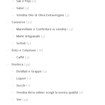
Sali e Pepi
(0)
Salse
(4)
Vendita Olio di Oliva Extravergine
(3)
Conserve
(22)
Marmellate e Confetture in vendita
(14)
Miele Artigianale
(3)
Sottoli
(5)
Dolci e Colazione
(16)
Caffè
(3)
Enoteca
(39)
Distillati e Grappe
(3)
Liquori
(1)
Succhi
(1)
Vendita Birra online: scegli la nostra qualità
(0)
Vini
(34)