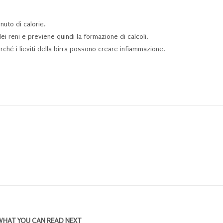
nuto di calorie.
dei reni e previene quindi la formazione di calcoli.
rché i lieviti della birra possono creare infiammazione.
WHAT YOU CAN READ NEXT