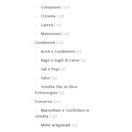
Comunione
(12)
Cresima
(13)
Laurea
(12)
Matrimonio
(12)
Condimenti
(12)
Aceti e Condimenti
(0)
Ragù e Sughi di Carne
(4)
Sali e Pepi
(0)
Salse
(4)
Vendita Olio di Oliva
Extravergine
(3)
Conserve
(22)
Marmellate e Confetture in
vendita
(14)
Miele Artigianale
(3)