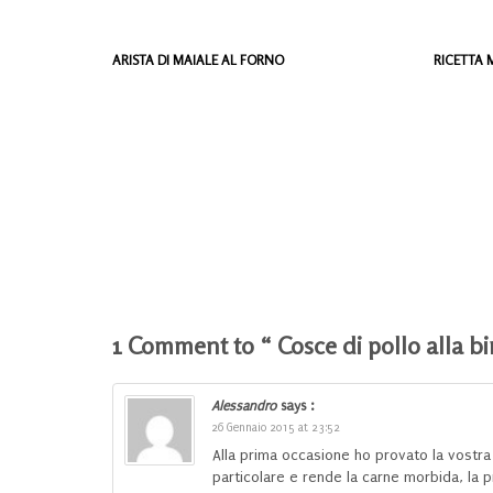
ARISTA DI MAIALE AL FORNO
RICETTA
1 Comment to “ Cosce di pollo alla bi
Alessandro
says :
26 Gennaio 2015 at 23:52
Alla prima occasione ho provato la vostra 
particolare e rende la carne morbida, la p