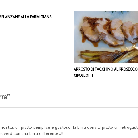
 MELANZANE ALLA PARMIGIANA
ARROSTO DI TACCHINO AL PROSECCO
CIPOLLOTTI
rra”
ricetta, un piatto semplice e gustoso, la birra dona al piatto un retrogus
roverò con una birra differente…!!