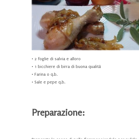
• 2 foglie di salvia e alloro
• 1 bicchiere di birra di buona qualità
• Farina 0 q.b.
• Sale e pepe q.b.
Preparazione: